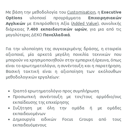
Με βάση την μεθοδολογία του
Customisation
, η
Executive
Options
υλοποιεί προγράμματα
Επιχειρησιακών
Αγγλικών
με Επιπρόσθετη Αξία (
Added Value
), συνολικής
διάρκειας
7.400 εκπαιδευτικών ωρών
, για μια από τις
μεγαλύτερες ΔΕΚΟ
Πανελλαδικά
.
Για την υλοποίηση της συγκεκριμένης δράσης, η εταιρεία
αξιοποιεί, μία αρκετά μεγάλη ποικιλία τεχνικών που
μπορούν να χρησιμοποιηθούν στην εμπειρική έρευνα, όπως
είναι το ερωτηματολόγιο, η συνέντευξη και η παρατήρηση.
Βασική τακτική είναι η αξιοποίηση των ακόλουθων
μεθοδολογικών εργαλείων:
Γραπτό ερωτηματολόγιο προς συμπλήρωση
Προσωπική συνέντευξη με τον/τους αρμόδιο/ους
εκπαίδευσης της επιχείρησης
Συζήτηση με όλη την ομάδα ή με ομάδες
εκπαιδευομένων
Δημιουργία ειδικών Focus Groups από τους
εκπαιδευόμενους